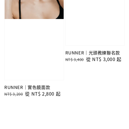
RUNNER｜光頭教練聯名款
Regular
Sale
從
NT$ 3,000
起
NT$ 3,400
price
price
RUNNER｜實色鏡面款
Regular
Sale
從
NT$ 2,800
起
NT$ 3,200
price
price