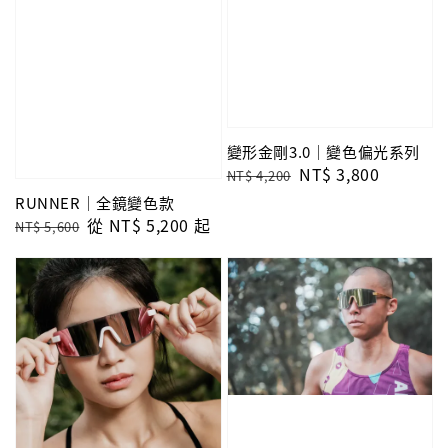
變形金剛3.0｜變色偏光系列
Regular
Sale
NT$ 3,800
NT$ 4,200
price
price
RUNNER｜全鏡變色款
Regular
Sale
從
NT$ 5,200
起
NT$ 5,600
price
price