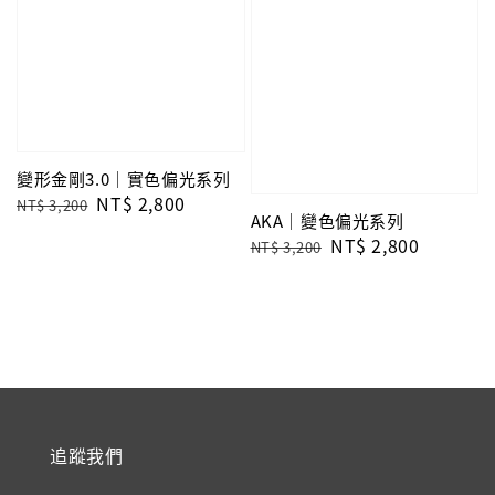
變形金剛3.0｜實色偏光系列
Regular
Sale
NT$ 2,800
NT$ 3,200
AKA｜變色偏光系列
price
price
Regular
Sale
NT$ 2,800
NT$ 3,200
price
price
追蹤我們