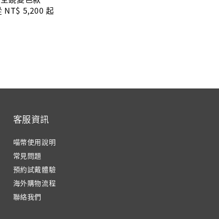
ale
從
NT$ 5,200
起
rice
客服資訊
喵幣使用說明
常見問題
預約試戴體驗
海外購物流程
聯絡我們