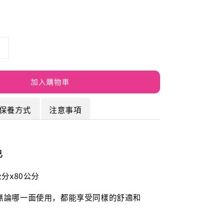
加入購物車
保養方式
注意事項
色
公分x80公分
無論哪一面使用，都能享受同樣的舒適和