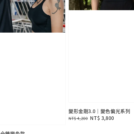
變形金剛3.0｜變色偏光系列
Regular
Sale
NT$ 3,800
NT$ 4,200
price
price
｜全鏡變色款