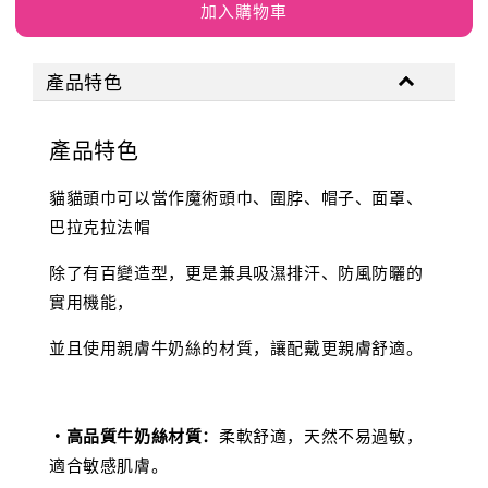
加入購物車
產品特色
產品特色
貓貓頭巾可以當作魔術頭巾、圍脖、帽子、面罩、
巴拉克拉法帽
除了有百變造型，更是兼具吸濕排汗、防風防曬的
實用機能，
並且使用親膚牛奶絲的材質，讓配戴更親膚舒適。
‧高品質牛奶絲材質：
柔軟舒適，天然不易過敏，
適合敏感肌膚。