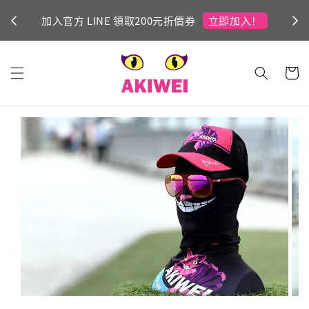
立即加入！
加入官方 LINE 領取200元折價券
Ni