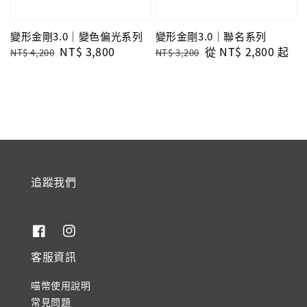
變形金剛3.0｜變色偏光系列
變形金剛3.0｜聯名系列
Regular
Sale
NT$ 3,800
Regular
Sale
從
NT$ 2,800
起
NT$ 4,200
NT$ 3,200
price
price
price
price
追蹤我們
客服資訊
喵幣使用說明
常見問題