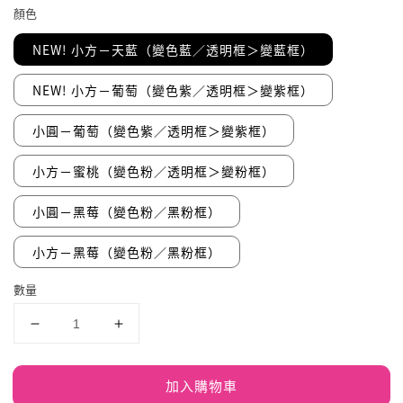
顏色
NEW! 小方－天藍（變色藍／透明框＞變藍框）
NEW! 小方－葡萄（變色紫／透明框＞變紫框）
小圓－葡萄（變色紫／透明框＞變紫框）
小方－蜜桃（變色粉／透明框＞變粉框）
小圓－黑莓（變色粉／黑粉框）
小方－黑莓（變色粉／黑粉框）
數量
加入購物車