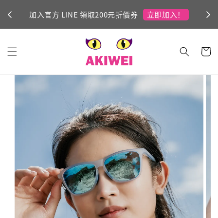
立即加入！
加入官方 LINE 領取200元折價券
Ni