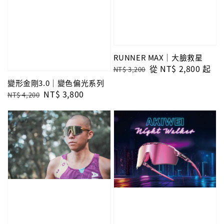
RUNNER MAX｜大臉救星
Regular
Sale
從
NT$ 2,800
起
NT$ 3,200
price
price
變形金剛3.0｜變色偏光系列
Regular
Sale
NT$ 3,800
NT$ 4,200
price
price