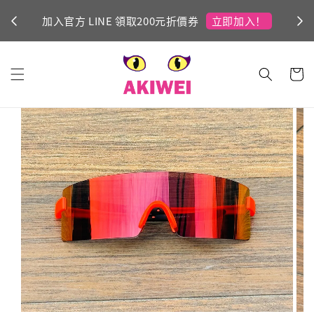
立即加入！
加入官方 LINE 領取200元折價券
Ni