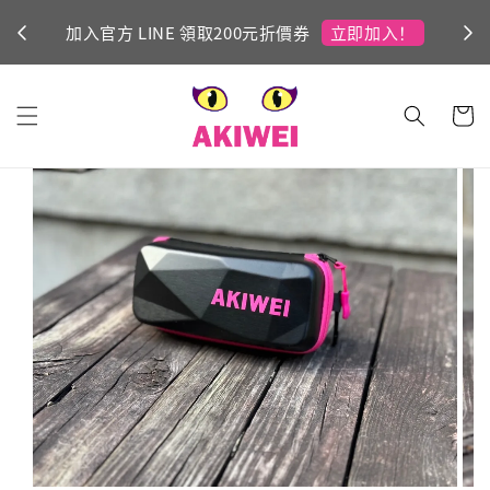
立即加入！
加入官方 LINE 領取200元折價券
Ni