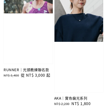
RUNNER｜光頭教練聯名款
Regular
Sale
從
NT$ 3,000
起
NT$ 3,400
price
price
AKA｜實色偏光系列
Regular
Sale
NT$ 1,800
NT$ 2,200