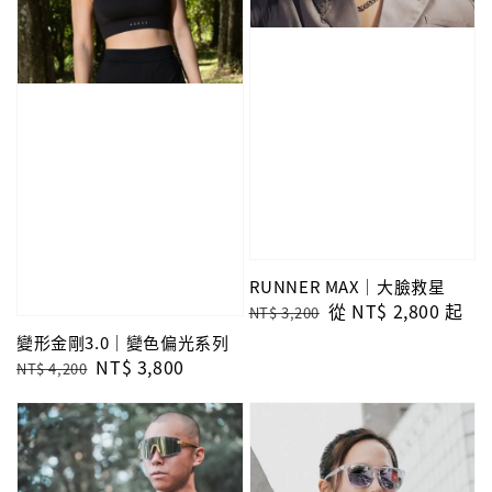
RUNNER MAX｜大臉救星
Regular
Sale
從
NT$ 2,800
起
NT$ 3,200
price
price
變形金剛3.0｜變色偏光系列
Regular
Sale
NT$ 3,800
NT$ 4,200
price
price