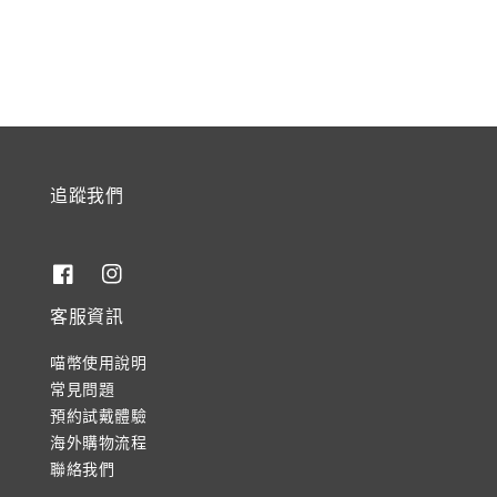
price
price
追蹤我們
客服資訊
喵幣使用說明
常見問題
預約試戴體驗
海外購物流程
聯絡我們