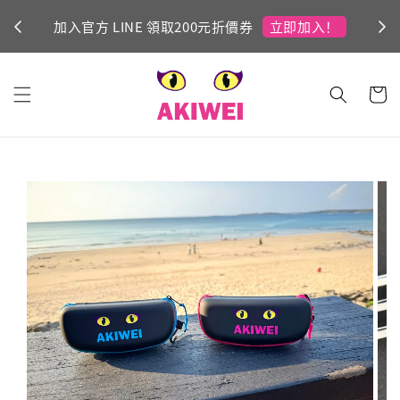
立即加入！
加入官方 LINE 領取200元折價券
Ni