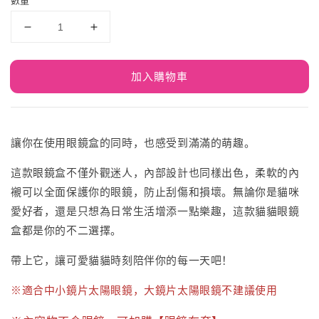
加入購物車
讓你在使用眼鏡盒的同時，也感受到滿滿的萌趣。
這款眼鏡盒不僅外觀迷人，內部設計也同樣出色，柔軟的內
襯可以全面保護你的眼鏡，防止刮傷和損壞。無論你是貓咪
愛好者，還是只想為日常生活增添一點樂趣，這款貓貓眼鏡
盒都是你的不二選擇。
帶上它，讓可愛貓貓時刻陪伴你的每一天吧！
※適合中小鏡片
太陽
眼鏡，大鏡片太陽眼鏡不建議使用