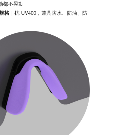
動都不晃動
｜抗 UV400，兼具防水、防油、防
規格