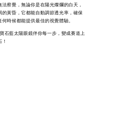
無法察覺，無論你是在陽光燦爛的白天，
弱的黃昏，它都能自動調節透光率，確保
任何時候都能提供最佳的視覺體驗。
I的寶石藍太陽眼鏡伴你每一步，變成賽道上
石！