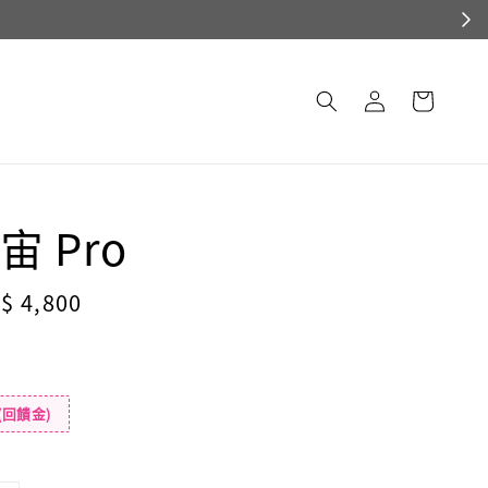
 Pro
le
$ 4,800
ice
(回饋金)