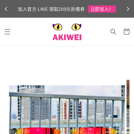
立即加入！
加入官方 LINE 領取200元折價券
Ni