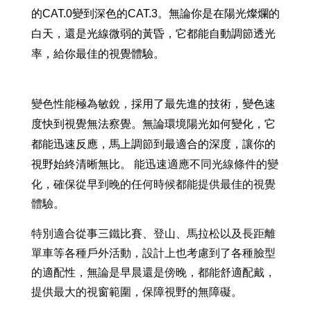
的CAT.0變到深色的CAT.3。無論你是在陽光燦爛的
白天，還是光線微弱的黃昏，它都能自動調節透光
率，給你最佳的視覺體驗。
變色性能極為敏銳，
採用了最先進的技術，變色速
度快到視覺無法察覺。無論環境陽光如何變化，它
都能迅速反應，馬上調節到最適合的深度，讓你的
能迅速適應不同光線條件的變
視野始終清晰無比。 
化，確保從早到晚的任何時候都能提供最佳的視覺
體驗。
特別適合從事三鐵比賽、登山、馬拉松以及長距離
單車等各種戶外活動，設計上也考慮到了各種臉型
的適配性，無論是早晨還是傍晚，都能舒適配戴，
提供最大的視窗範圍，保障視野的無障礙。