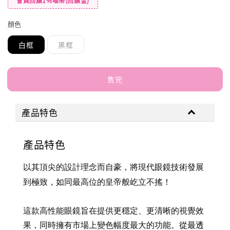
會員回饋1%喵幣(回饋金)
顏色
白框
黑框
售完
產品特色
產品特色
以其頂尖的設計理念而自豪，將現代眼鏡技術發展
到極致，如同最高位的皇帝般屹立不搖！
這款高性能眼鏡旨在提供更穩定、更清晰的視覺效
果，同時擁有市場上變色幅度最大的功能。
從最透