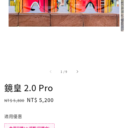
1
/
9
鏡皇 2.0 Pro
Regular
Sale
NT$ 5,200
NT$ 5,800
售完
price
price
適用優惠