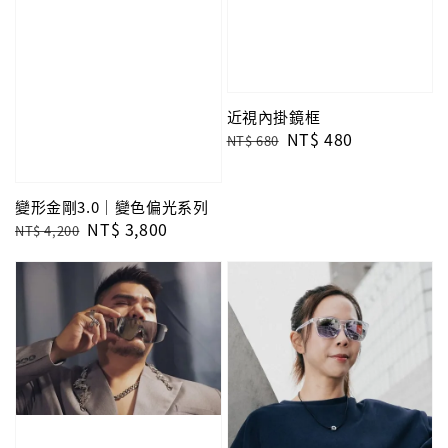
近視內掛鏡框
Regular
Sale
NT$ 480
NT$ 680
price
price
變形金剛3.0｜變色偏光系列
Regular
Sale
NT$ 3,800
NT$ 4,200
price
price