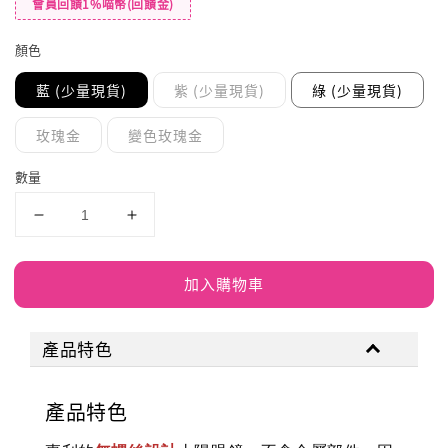
會員回饋1%喵幣(回饋金)
顏色
藍 (少量現貨)
紫 (少量現貨)
綠 (少量現貨)
玫瑰金
變色玫瑰金
數量
加入購物車
產品特色
產品特色