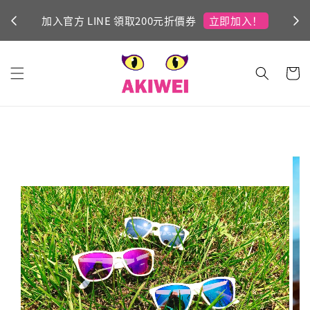
立即加入！
加入官方 LINE 領取200元折價券
Ni