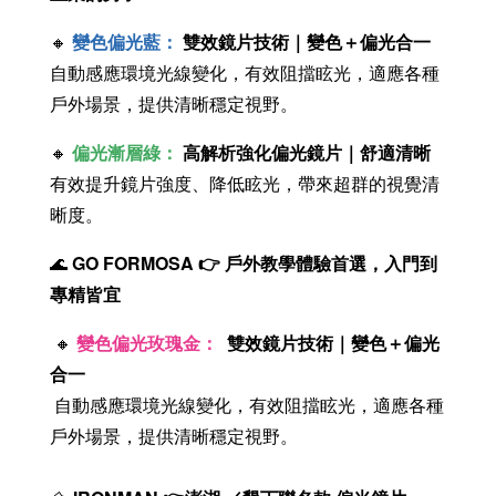
🔸
變色偏光藍：
雙效鏡片技術｜變色＋偏光合一
自動感應環境光線變化，有效阻擋眩光，適應各種
戶外場景，提供清晰穩定視野。
🔸
偏光漸層綠：
高解析強化偏光鏡片｜舒適清晰
有效提升鏡片強度、降低眩光，帶來超群的視覺清
晰度。
🌊
GO FORMOSA 👉 戶外教學體驗首選，入門到
專精皆宜
🔸
變色偏光玫瑰金：
雙效鏡片技術｜變色＋偏光
合一
自動感應環境光線變化，有效阻擋眩光，適應各種
戶外場景，提供清晰穩定視野。