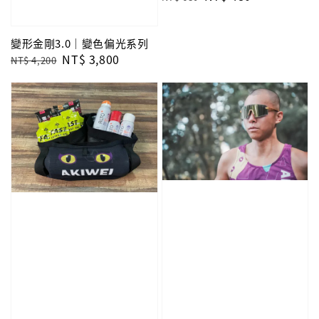
price
price
變形金剛3.0｜變色偏光系列
Regular
Sale
NT$ 3,800
NT$ 4,200
price
price