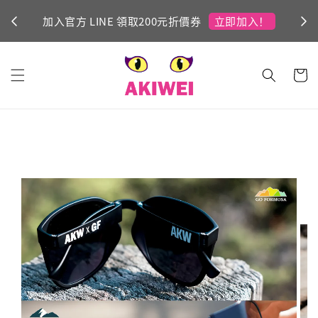
立即加入！
加入官方 LINE 領取200元折價券
Ni