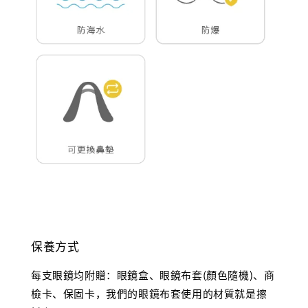
保養方式
每支眼鏡均附贈：眼鏡盒、眼鏡布套(顏色隨機)、商
檢卡、保固卡，我們的眼鏡布套使用的材質就是擦