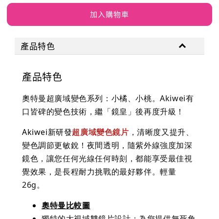
加入購物車
產品特色
產品特色
奧特曼超廣域變色系列：小橘、小桃。Akiwei有
口皆碑的變色技術，繼「鏡皇」後再度升級！
Akiwei新研發
超廣域變色鏡片
，清晰度又提升、
變色調節更敏銳！
夜間透明，隨紫外線強度加深
鏡色，讓您任何光線任何時刻，都能享受最佳視
覺效果，是長程耐力挑戰的最好夥伴。輕量
26g。
奧特曼比較圖
獨特的大視域雙鏡片設計：為您提供無死角