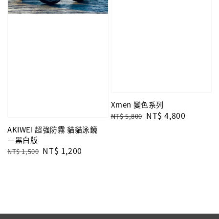
Xmen 變色系列
Regular
Sale
NT$ 4,800
NT$ 5,800
price
price
AKIWEI 超強防霧 貓貓泳鏡
－黑白版
Regular
Sale
NT$ 1,200
NT$ 1,500
price
price