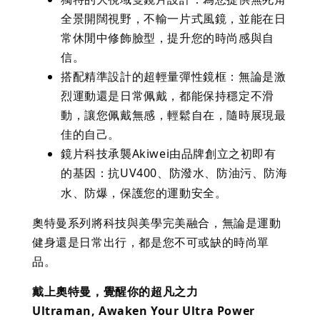
全景開闊視野，不輸一片式風鏡，並能在日
常休閒中修飾臉型，提升您的時尚感與自
信。
搭配精準設計的超輕量彈性鏡框：無論是激
烈運動還是日常佩戴，都能保持穩定不滑
動，讓您佩戴無感，輕鬆自在，隨時展現最
佳的自己。
鏡片科技承襲Akiwei由品牌創立之初即有
的基因：抗UV400、防潑水、防油污、防海
水、防爆，保護您的運動安全。
奧特曼系列將科技與美學完美融合，無論是運動
健身還是日常出行，都是您不可或缺的時尚單
品。
戴上奧特曼，覺醒你的超凡之力
Ultraman, Awaken Your Ultra Power