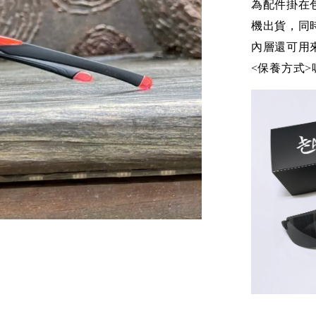
為配件掛在
機出貨，同
內層還可用
<保養方式>