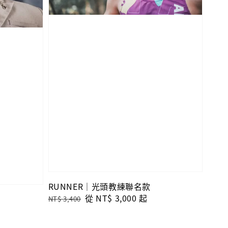
RUNNER｜光頭教練聯名款
Regular
Sale
從
NT$ 3,000
起
NT$ 3,400
price
price