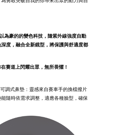
。為勇敢突破自我的你帶來出眾的動力與自
最引以為豪的的變色科技，隨紫外線強度自動
色深度，融合全新鏡型，將保護與舒適度都
你在賽道上閃耀出眾，無所畏懼！
檔可調式鼻墊：靈感來自賽車手的換檔撥片
墊能隨時依需求調整，適應各種臉型，確保