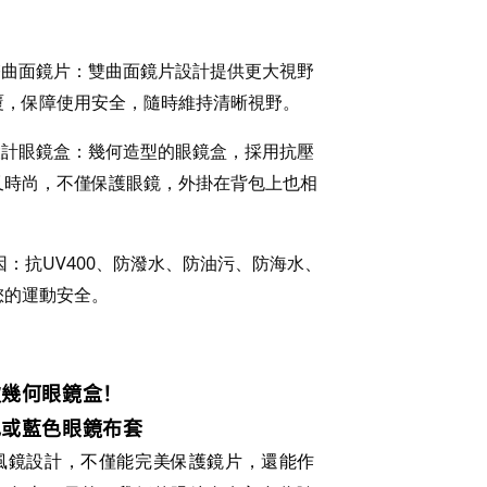
雙曲面鏡片：雙曲面鏡片設計提供更大視野
覆，保障使用安全，隨時維持清晰視野。 
設計眼鏡盒：幾何造型的眼鏡盒，採用抗壓
又時尚，不僅保護眼鏡，外掛在背包上也相
I基因：抗UV400、防潑水、防油污、防海水、
您的運動安全。
款幾何眼鏡盒！
色或藍色眼鏡布套
風鏡設計，不僅能完美保護鏡片，還能作