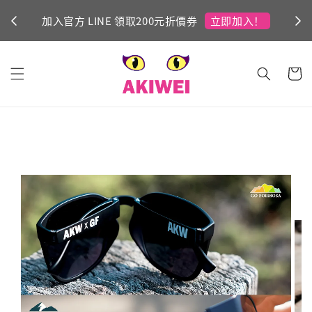
立即加入！
加入官方 LINE 領取200元折價券
Ni