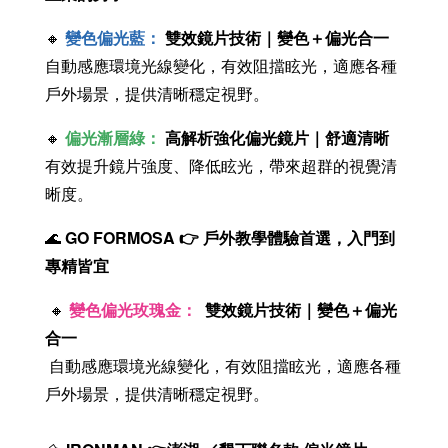
🔸
變色偏光藍：
雙效鏡片技術｜變色＋偏光合一
自動感應環境光線變化，有效阻擋眩光，適應各種
戶外場景，提供清晰穩定視野。
🔸
偏光漸層綠：
高解析強化偏光鏡片｜舒適清晰
有效提升鏡片強度、降低眩光，帶來超群的視覺清
晰度。
🌊
GO FORMOSA 👉 戶外教學體驗首選，入門到
專精皆宜
🔸
變色偏光玫瑰金：
雙效鏡片技術｜變色＋偏光
合一
自動感應環境光線變化，有效阻擋眩光，適應各種
戶外場景，提供清晰穩定視野。