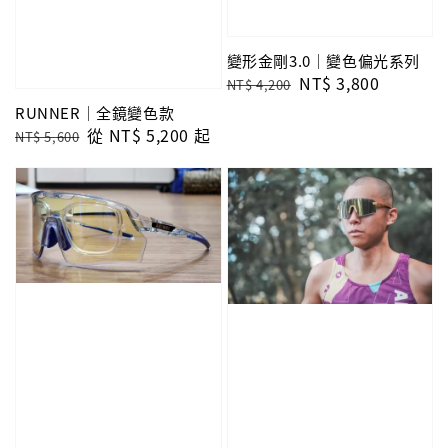
變形金剛3.0｜變色偏光系列
Regular
Sale
NT$ 3,800
NT$ 4,200
price
price
RUNNER｜全鏡變色款
Regular
Sale
從
NT$ 5,200
起
NT$ 5,600
price
price