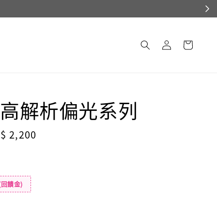
高解析偏光系列
le
$ 2,200
ice
(回饋金)