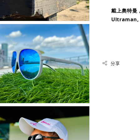
戴上奧特曼
Ultraman,
分享