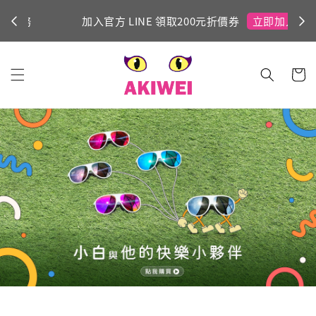
立即加入！
加入官方 LINE 領取200元折價券
Ni