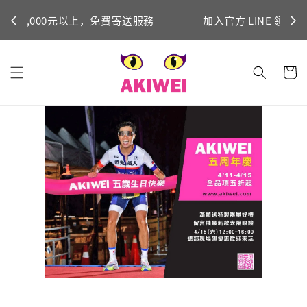
立即加入！
加入官方 LINE 領取200元折價券
Ni