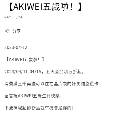
【AKIWEI五歲啦！】
MAY 01, 24
分享
2023-04-12
【AKIWEI五歲啦！】
2023/04/11-04/15，五天全品項五折起，
消費滿三千再送可以住在晶片袋的奸笑貓悠遊卡！
留言祝AKIWEI五歲生日快樂，
下波神秘超帥新品就有機會是你的！