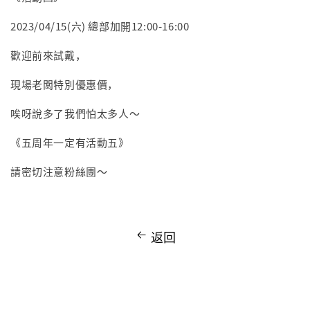
2023/04/15(六) 總部加開12:00-16:00
歡迎前來試戴，
現場老闆特別優惠價，
唉呀說多了我們怕太多人～
《五周年一定有活動五》
請密切注意粉絲團～
返回