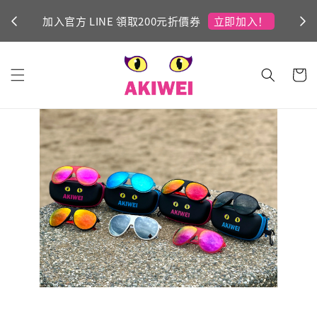
立即加入！
加入官方 LINE 領取200元折價券
Ni