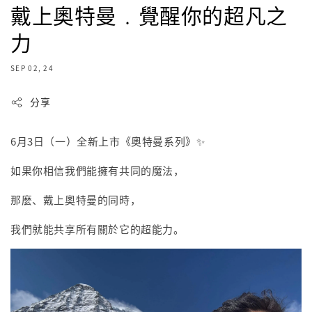
戴上奧特曼﹒覺醒你的超凡之
力
SEP 02, 24
分享
6月3日（一）全新上市《奧特曼系列》✨
如果你相信我們能擁有共同的魔法，
那麼、戴上奧特曼的同時，
我們就能共享所有關於它的超能力。