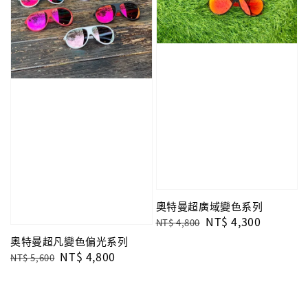
奧特曼超廣域變色系列
Regular
Sale
NT$ 4,300
NT$ 4,800
price
price
奧特曼超凡變色偏光系列
Regular
Sale
NT$ 4,800
NT$ 5,600
price
price