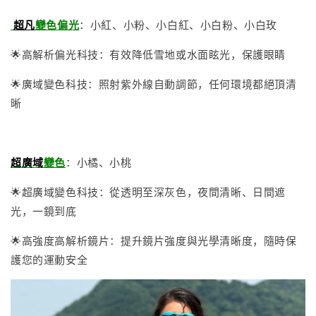
超凡
變色
偏光
：小紅、小粉、小白紅、小白粉、小白玫
🌟高解析偏光科技：有效降低雪地或水面眩光，保護眼睛
🌟廣域變色科技：照射紫外線自動調節，任何環境都絕頂清
晰
超廣域
變色
：小橘、小桃
🌟超廣域變色科技：從透明至深灰色，夜間清晰、日間遮
光，一鏡到底
🌟高強度高解析鏡片：提升鏡片強度與光學清晰度，隨時保
護您的運動安全