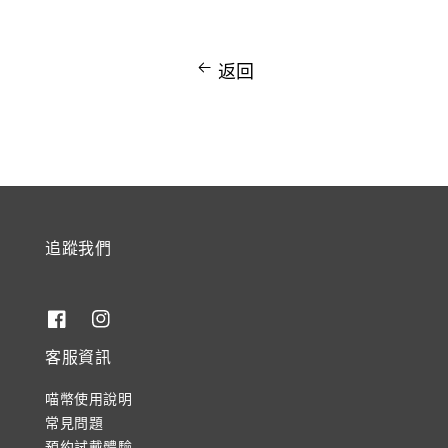
返回
追蹤我們
客服資訊
喵幣使用說明
常見問題
預約試戴體驗