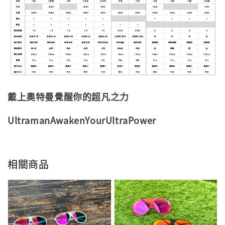
戴上奧特曼覺醒你的超凡之力
UltramanAwakenYourUltraPower
相關商品