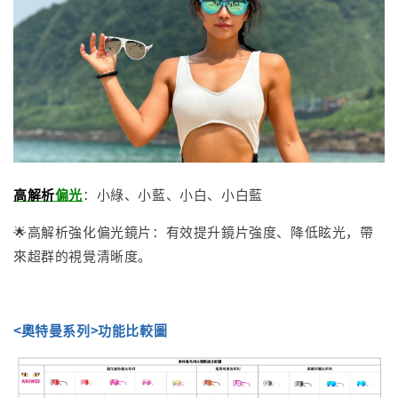
高解析
偏光
：小綠、小藍、小白、小白藍
🌟高解析強化偏光鏡片：有效提升鏡片強度、降低眩光，帶
來超群的視覺清晰度。
<奧特曼系列>功能比較圖