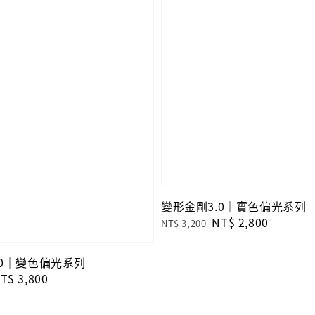
變形金剛3.0｜實色偏光系列
Regular
Sale
NT$ 2,800
NT$ 3,200
price
price
.0｜變色偏光系列
ale
T$ 3,800
rice