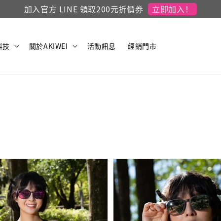
立即加入！
加入官方 LINE 領取200元折價券
科技
關於AKIWEI
活動訊息
經銷門市