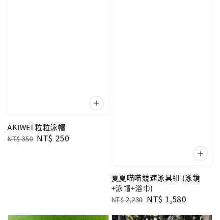
AKIWEI 粒粒泳帽
Regular
Sale
NT$ 250
NT$ 350
price
price
夏夏喵喵競速泳具組 (泳鏡
+泳帽+浴巾)
Regular
Sale
NT$ 1,580
NT$ 2,230
price
price