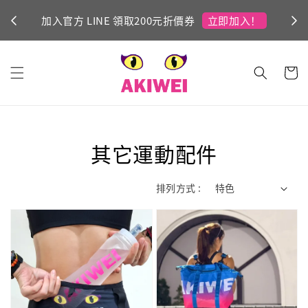
立即加入！
加入官方 LINE 領取200元折價券
Ni
其它運動配件
排列方式 :