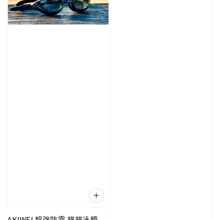
AKIWEI 超強防霧 貓貓泳鏡