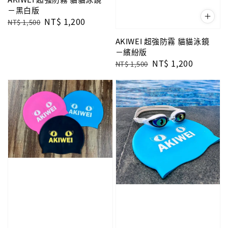
－黑白版
Regular
Sale
NT$ 1,200
NT$ 1,500
price
price
AKIWEI 超強防霧 貓貓泳鏡
－繽紛版
Regular
Sale
NT$ 1,200
NT$ 1,500
price
price