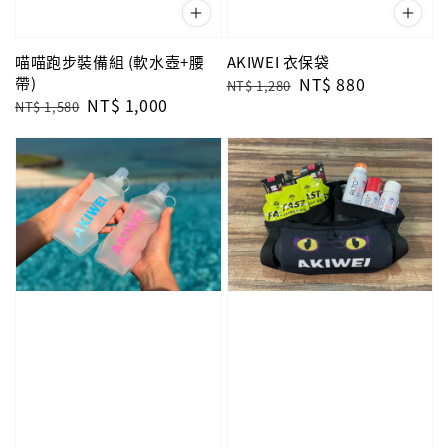
喵喵跑步裝備組 (軟水壺+腰
AKIWEI 衣保袋
帶)
Regular
Sale
NT$ 880
NT$ 1,280
Regular
Sale
NT$ 1,000
price
price
NT$ 1,580
price
price