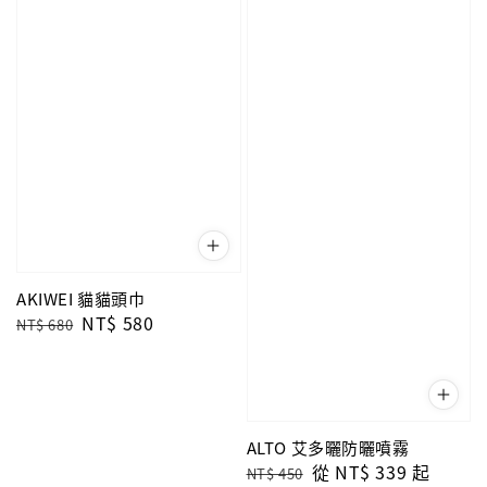
AKIWEI 貓貓頭巾
Regular
Sale
NT$ 580
NT$ 680
price
price
ALTO 艾多曬防曬噴霧
Regular
Sale
從
NT$ 339
起
NT$ 450