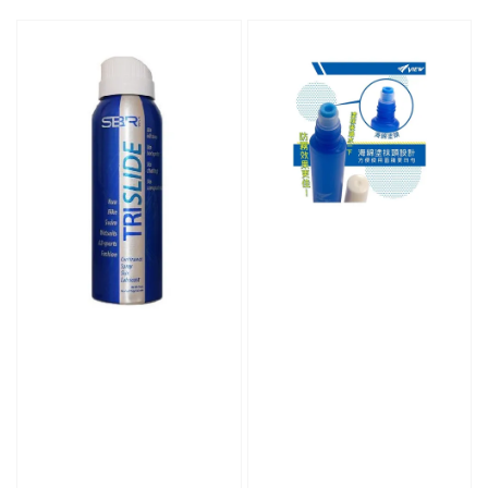
price
price