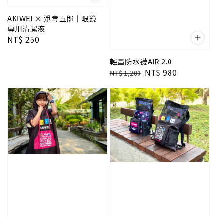
AKIWEI × 淨毒五郎｜眼鏡
專用清潔液
Regular
NT$ 250
price
輕量防水襪AIR 2.0
Regular
Sale
NT$ 980
NT$ 1,200
price
price