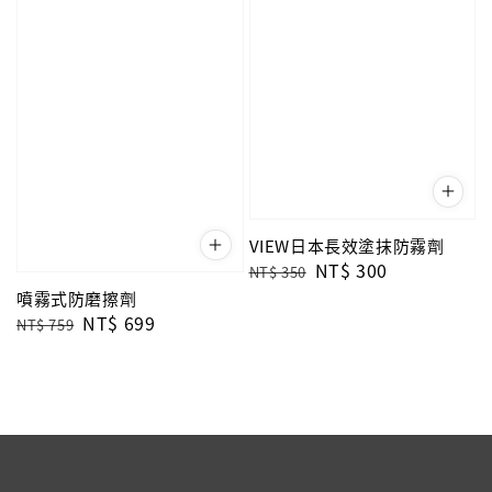
VIEW日本長效塗抹防霧劑
Regular
Sale
NT$ 300
NT$ 350
price
price
噴霧式防磨擦劑
Regular
Sale
NT$ 699
NT$ 759
price
price