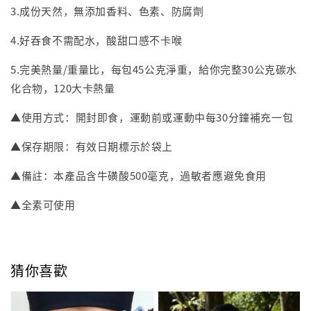
3.成份天然，無添加香料、色素、防腐劑
4.好吞食不需配水，酸甜口感不卡喉
5.完美熱量/重量比，每包45公克淨重，給你完整30公克碳水
化合物，120大卡熱量
▲使用方式：開封即食，運動前或運動中每30分鐘補充一包
▲保存期限：有效日期標示於袋上
▲備註：本產品含牛磺酸500毫克，過敏者應避免食用
▲全素可使用
猜你喜歡