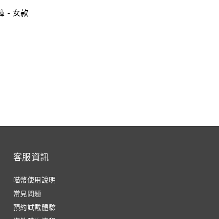
褲 - 女款
客服資訊
喵幣使用說明
常見問題
預約試戴體驗