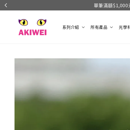
系列介紹
所有產品
光學