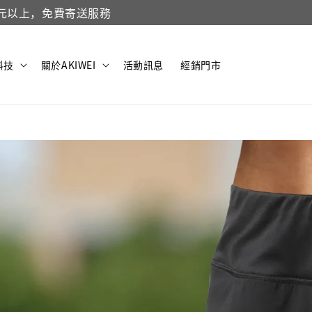
立即加入！
加入官方 LINE 領取200元折價券
科技
關於AKIWEI
活動訊息
經銷門市