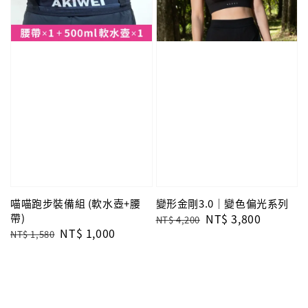
喵喵跑步裝備組 (軟水壺+腰
變形金剛3.0｜變色偏光系列
帶)
Regular
Sale
NT$ 3,800
NT$ 4,200
Regular
Sale
NT$ 1,000
price
price
NT$ 1,580
price
price