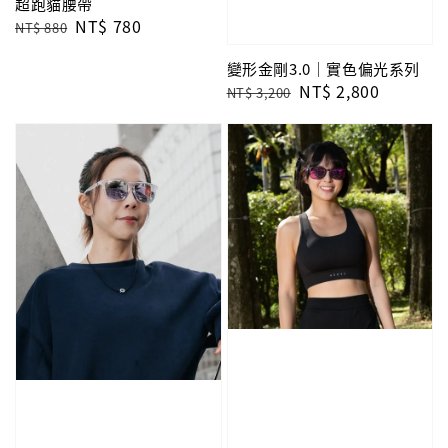
超跑貓腰帶
Regular
Sale
NT$ 780
NT$ 880
price
price
變形金剛3.0｜實色偏光系列
Regular
Sale
NT$ 2,800
NT$ 3,200
price
price