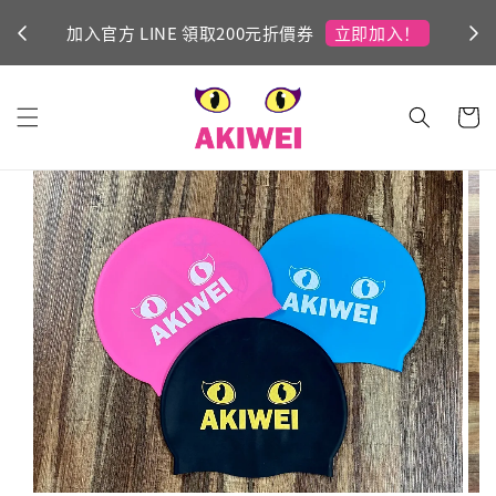
立即加入！
加入官方 LINE 領取200元折價券
Ni