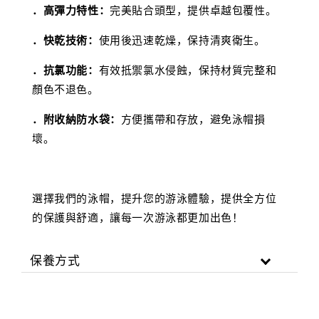
．高彈力特性：
完美貼合頭型，提供卓越包覆性。
．快乾技術：
使用後迅速乾燥，保持清爽衛生。
．抗氯功能：
有效抵禦氯水侵蝕，保持材質完整和
顏色不退色。
．附收納防水袋：
方便攜帶和存放，避免泳帽損
壞。
選擇我們的泳帽，提升您的游泳體驗，提供全方位
的保護與舒適，讓每一次游泳都更加出色！
保養方式