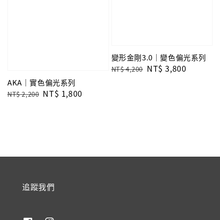
變形金剛3.0｜變色偏光系列
Regular
Sale
NT$ 3,800
NT$ 4,200
price
price
AKA｜實色偏光系列
Regular
Sale
NT$ 1,800
NT$ 2,200
price
price
追蹤我們