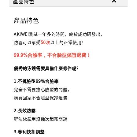
產品特色
產品特色
AKIWEI測試一年多的時間，終於成功研發出，
防霧可以承受
50次
以上的正常使用！
99.9%合臉率，不合臉型保證退費！
優秀的泳鏡需要具備什麼條件呢？
1.不挑臉型99%合臉率
完全不需要擔心臉型的問題，
購買回家不合臉型保證退費
2.長效防霧
解決泳鏡用沒幾次起霧問題
3.專利快扣調整