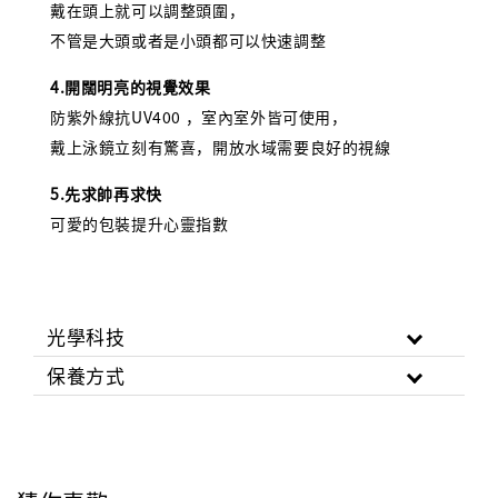
戴在頭上就可以調整頭圍，
不管是大頭或者是小頭都可以快速調整
4.開闊明亮的視覺效果
防紫外線抗UV400 ，室內室外皆可使用，
戴上泳鏡立刻有驚喜，開放水域需要良好的視線
5.先求帥再求快
可愛的包裝提升心靈指數
光學科技
保養方式