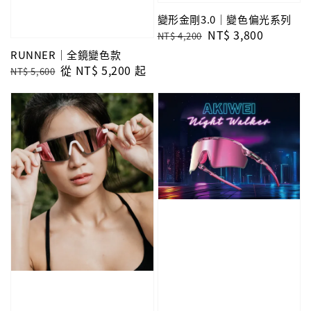
變形金剛3.0｜變色偏光系列
Regular
Sale
NT$ 3,800
NT$ 4,200
price
price
RUNNER｜全鏡變色款
Regular
Sale
從
NT$ 5,200
起
NT$ 5,600
price
price