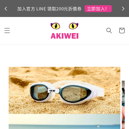
立即加入！
加入官方 LINE 領取200元折價券
Ni