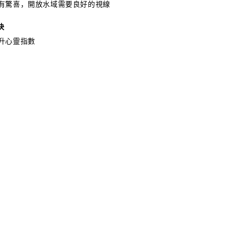
有驚喜，開放水域需要良好的視線
快
升心靈指數