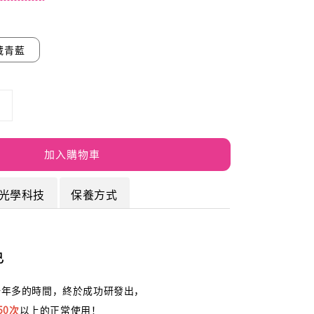
藏青藍
加入購物車
光學科技
保養方式
色
試一年多的時間，終於成功研發出，
50次
以上的正常使用！