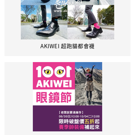
AKIWEI 超跑貓都會襪