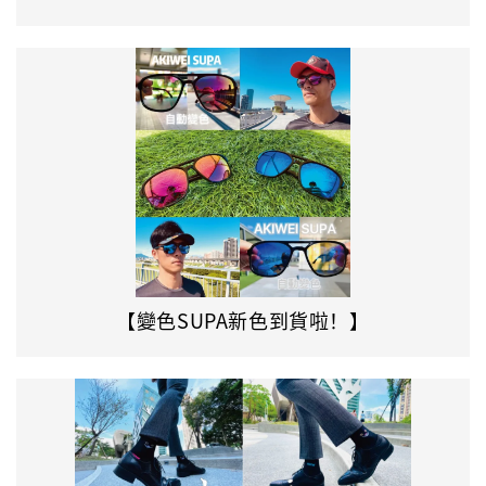
【變色SUPA新色到貨啦！】