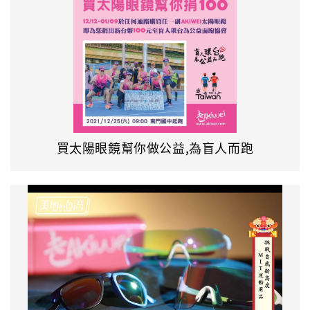
買太陽眼鏡幫你做公益,為盲人而跑