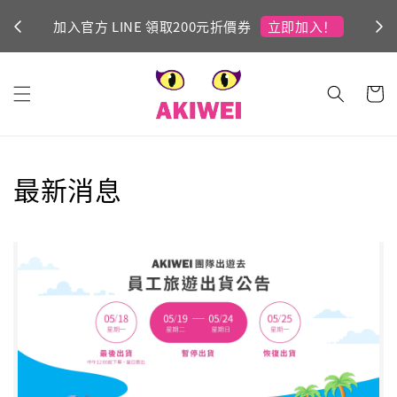
立即加入！
加入官方 LINE 領取200元折價券
Ni
最新消息