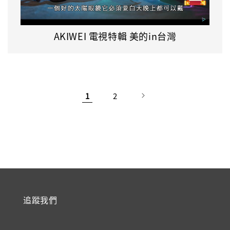
AKIWEI 電視特輯 美的in台灣
1
2
追蹤我們