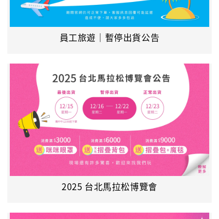
員工旅遊｜暫停出貨公告
2025 台北馬拉松博覽會