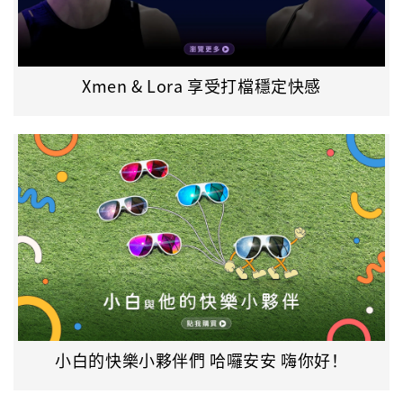
Xmen & Lora 享受打檔穩定快感
小白的快樂小夥伴們 哈囉安安 嗨你好！