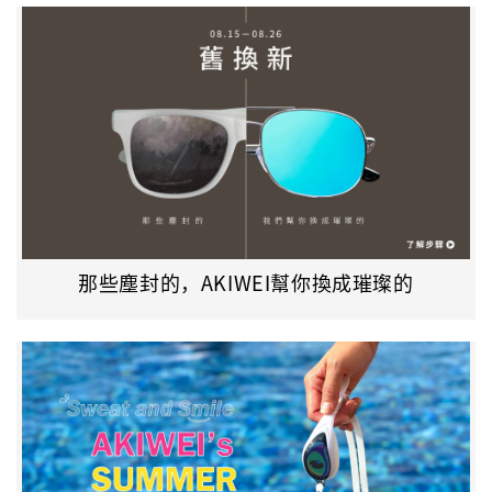
那些塵封的，AKIWEI幫你換成璀璨的