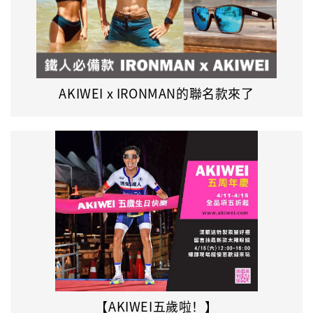
AKIWEI x IRONMAN的聯名款來了
【AKIWEI五歲啦！】